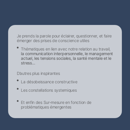
Je prends la parole pour éclairer, questionner, et faire
émerger des prises de conscience utiles
Thématiques en lien avec notre relation au travail,
la communication interpersonnelle, le management
actuel, les tensions sociales, la santé mentale et le
stress…
D’autres plus inspirantes
La désobeissance constructive
Les constellations systemiques
Et enfin des Sur-mesure en fonction de
problématiques émergentes