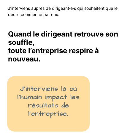
J’interviens auprès de
dirigeant·e·s
qui
souhaite
nt
que le
déclic commence par eux.
Quand le dirigeant retrouve son
souffle,
toute l’entreprise respire à
nouveau.
J’interviens là
où
l’humain impact les
résult
ats
de
l’entreprise
,