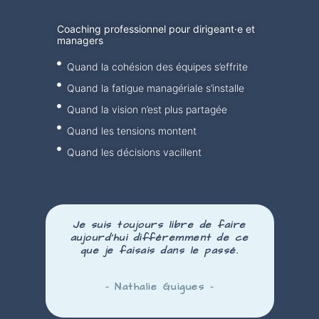
Coaching professionnel pour dirigeant·e et
managers
Quand la cohésion des équipes s’effrite
Quand la fatigue managériale s’installe
Quand la vision n’est plus partagée
Quand les tensions montent
Quand les décisions vacillent
Je suis toujours libre de faire
aujourd’hui
différemment
de ce
que je faisais dans le passé.
– Nathalie Guigues –