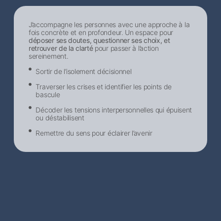
J’accompagne les personnes avec une approche à la
fois concrète et en profondeur. Un espace pour
déposer ses doutes, questionner ses choix, et
retrouver de la clarté
pour passer à l’action
sereinement.
Sortir de l’isolement décisionnel​
Traverser les crises et identifier les points de
bascule
Décoder les tensions interpersonnelles qui épuisent
ou déstabilisent
Remettre du sens pour éclairer l’avenir