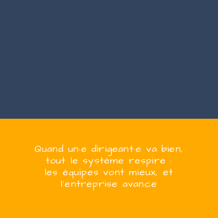
Quand
un·e
dirigeant·e
va bien,
tout le système respire :
les équipes vont mieux, et
l’entreprise
avanc
e