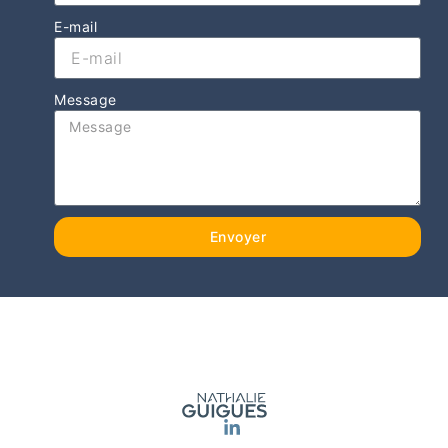
E-mail
Message
Envoyer