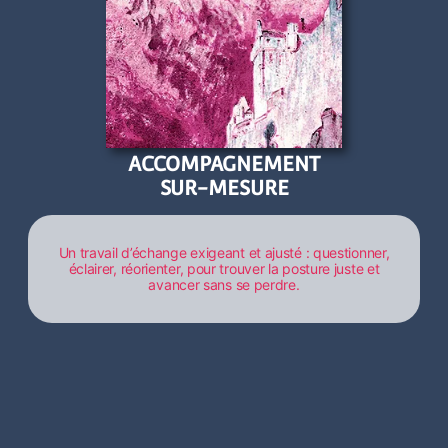
ACCOMPAGNEMENT
SUR-MESURE
Un travail d’échange exigeant et ajusté : questionner,
éclairer, réorienter, pour trouver la posture juste et
avancer sans se perdre.