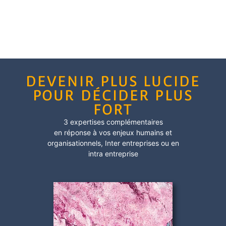
DEVENIR PLUS LUCIDE
POUR DÉCIDER PLUS
FORT
3 expertises complémentaires
en réponse à vos enjeux humains et
organisationnels,
Inter entreprises
ou en
intra entreprise