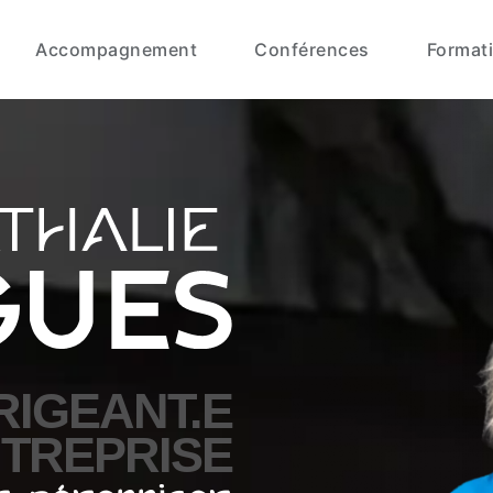
Accompagnement
Conférences
Format
RIGEANT.E
NTREPRISE