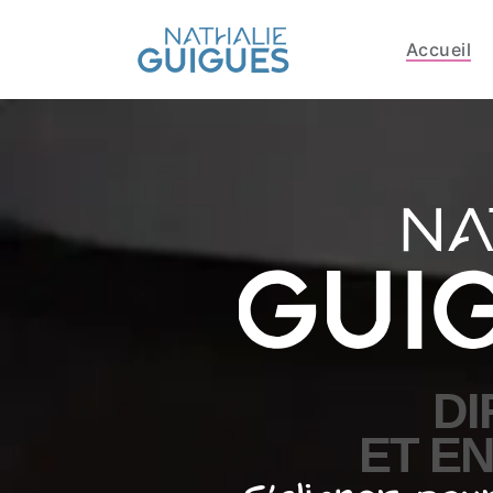
Accueil
DI
ET E