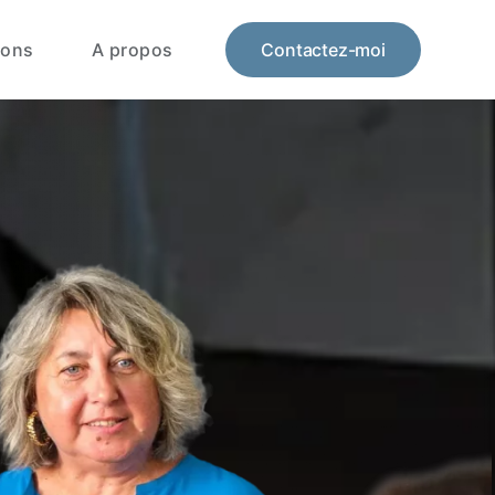
ions
A propos
Contactez-moi