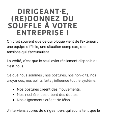
DIRIGEANT·E,
(RE)DONNEZ DU
SOUFFLE À VOTRE
ENTREPRISE !
On croit souvent que ce qui bloque vient de l’extérieur :
une équipe difficile, une situation complexe, des
tensions qui s’accumulent.
La vérité, c’est que le seul levier réellement disponible :
c’est nous.
Ce que nous sommes ; nos postures, nos non-dits, nos
croyances, nos points forts ; influence tout le système.
Nos postures créent des mouvements.
Nos incohérences créent des doutes.
Nos alignements créent de l’élan.
J’interviens auprès de
dirigeant·e·s
qui
souhaite
nt
que le