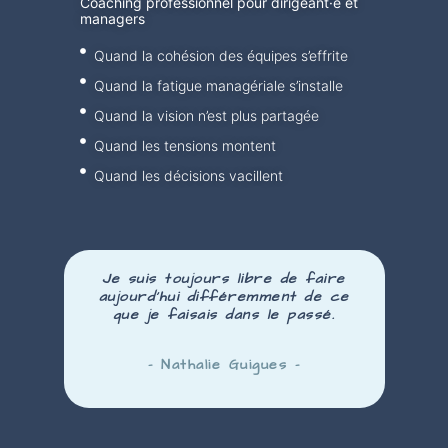
Coaching professionnel pour dirigeant·e et
managers
Quand la cohésion des équipes s’effrite
Quand la fatigue managériale s’installe
Quand la vision n’est plus partagée
Quand les tensions montent
Quand les décisions vacillent
Je suis toujours libre de faire
aujourd’hui
différemment
de ce
que je faisais dans le passé.
– Nathalie Guigues –