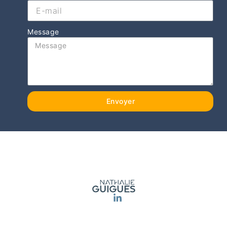
Message
Envoyer