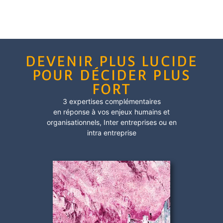
DEVENIR PLUS LUCIDE
POUR DÉCIDER PLUS
FORT
3 expertises complémentaires
en réponse à vos enjeux humains et
organisationnels,
Inter entreprises
ou en
intra entreprise