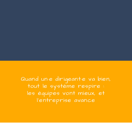
Quand
un·e
dirigeant·e
va bien,
tout le système respire :
les équipes vont mieux, et
l’entreprise
avanc
e