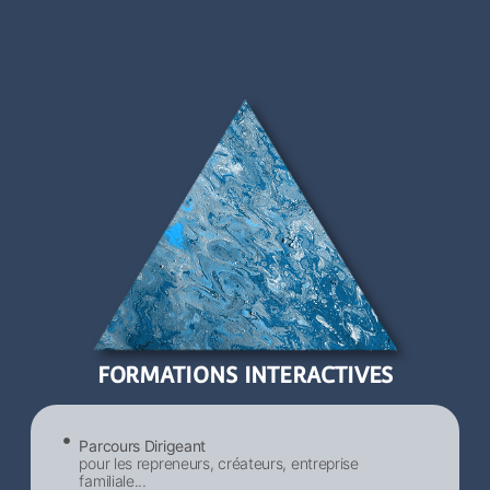
FORMATIONS INTERACTIVES
Parcours Dirigeant
pour les repreneurs, créateurs, entreprise
familiale...