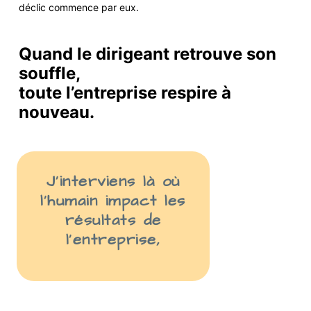
déclic commence par eux.
Quand le dirigeant retrouve son
souffle,
toute l’entreprise respire à
nouveau.
J’interviens là
où
l’humain impact les
résult
ats
de
l’entreprise
,