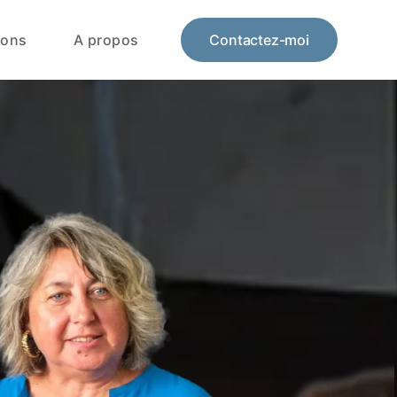
ions
A propos
Contactez-moi