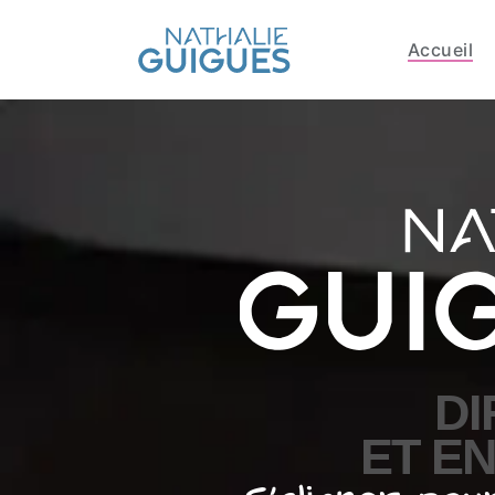
Accueil
DI
ET E