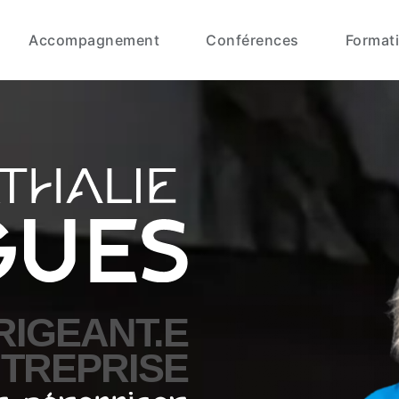
Accompagnement
Conférences
Format
RIGEANT.E
NTREPRISE