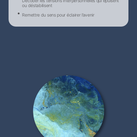
Décoder les tensions interpersonnelles qui épuisent
ou déstabilisent
Remettre du sens pour éclairer l’avenir