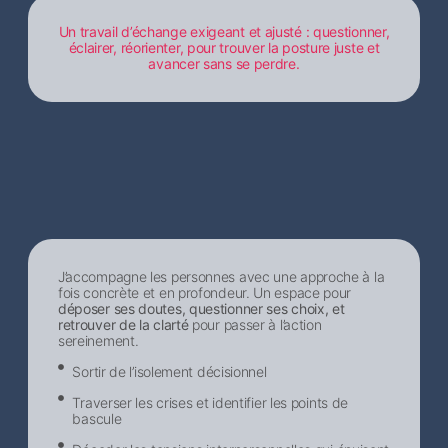
Un travail d’échange exigeant et ajusté : questionner,
éclairer, réorienter, pour trouver la posture juste et
avancer sans se perdre.
J’accompagne les personnes avec une approche à la
fois concrète et en profondeur. Un espace pour
déposer ses doutes, questionner ses choix, et
retrouver de la clarté
pour passer à l’action
sereinement.
Sortir de l’isolement décisionnel​
Traverser les crises et identifier les points de
bascule