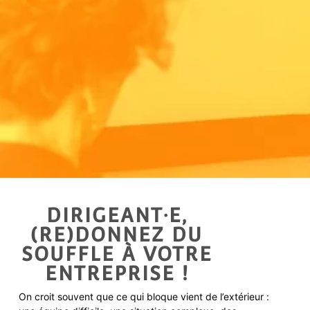
DIRIGEANT·E,
(RE)DONNEZ DU
SOUFFLE À VOTRE
ENTREPRISE !
On croit souvent que ce qui bloque vient de l’extérieur :