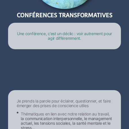
CONFÉRENCES TRANSFORMATIVES
Une conférence, c’est un déclic : voir autrement pour
agir différemment.
Je prends la parole pour éclairer, questionner, et faire
émerger des prises de conscience utiles
Thématiques en lien avec notre relation au travail,
la communication interpersonnelle, le management
actuel, les tensions sociales, la santé mentale et le
stress…