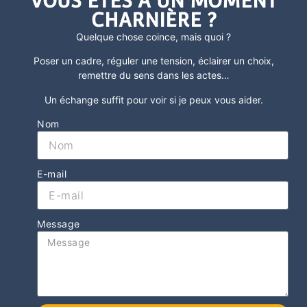
VOUS ÊTES À UN MOMENT
CHARNIÈRE ?
Quelque chose coince, mais quoi ?
Poser un cadre, réguler une tension, éclairer un choix,
remettre du sens dans les actes
…
Un échange suffit pour voir si je peux vous aider.
Nom
E-mail
Message