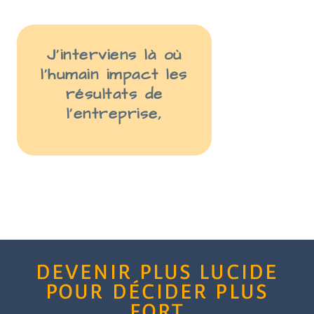
J’interviens là
où
l’humain impact les
résult
ats
de
l’entreprise
,
DEVENIR PLUS LUCIDE
POUR DÉCIDER PLUS
FORT