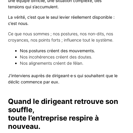
une équipe difficile, une situation complexe, des
tensions qui s’accumulent.
La vérité, c’est que le seul levier réellement disponible :
c’est nous.
Ce que nous sommes ; nos postures, nos non-dits, nos
croyances, nos points forts ; influence tout le système.
Nos postures créent des mouvements.
Nos incohérences créent des doutes.
Nos alignements créent de l’élan.
J’interviens auprès de
dirigeant·e·s
qui
souhaite
nt
que le
déclic commence par eux.
Quand le dirigeant retrouve son
souffle,
toute l’entreprise respire à
nouveau.