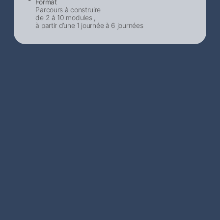
Format
Parcours à construire
de 2 à 10 modules ,
à partir d’une 1 journée à 6 journées