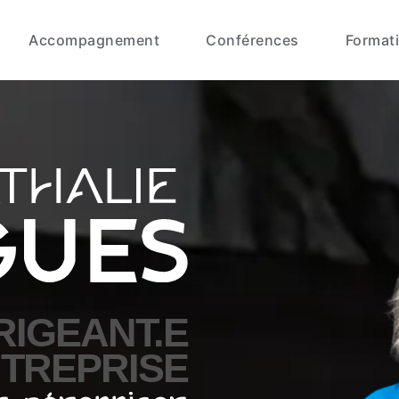
Accompagnement
Conférences
Format
RIGEANT.E
NTREPRISE