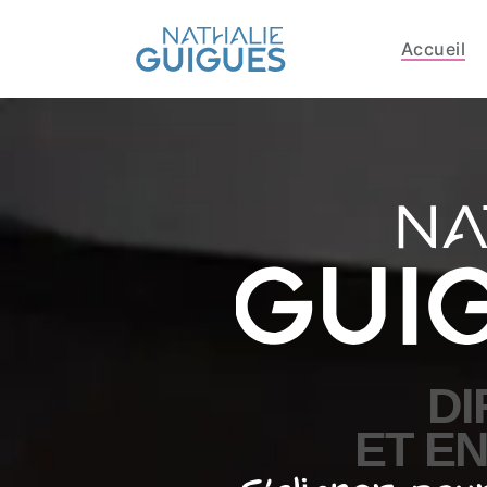
Accueil
DI
ET E