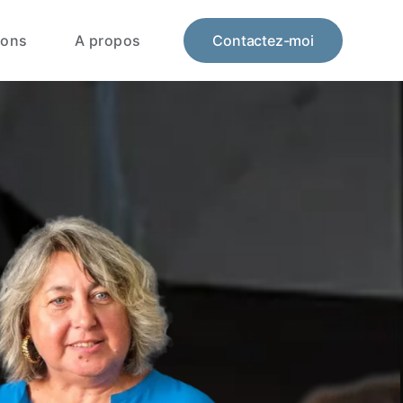
ions
A propos
Contactez-moi