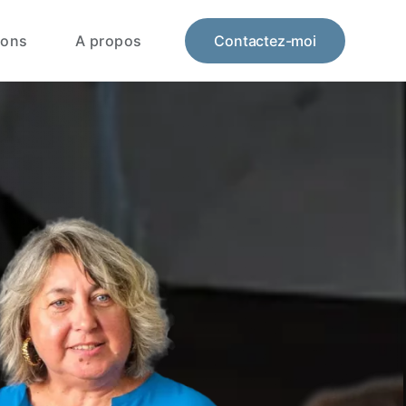
ions
A propos
Contactez-moi