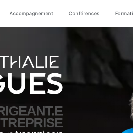
Accompagnement
Conférences
Format
RIGEANT.E
NTREPRISE