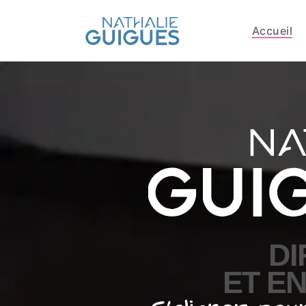
Accueil
DI
ET E