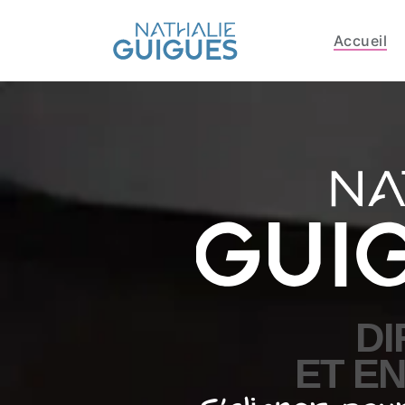
Accueil
DI
ET E