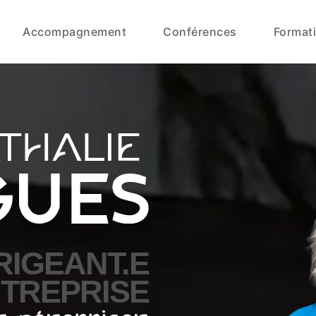
Accompagnement
Conférences
Format
RIGEANT.E
NTREPRISE