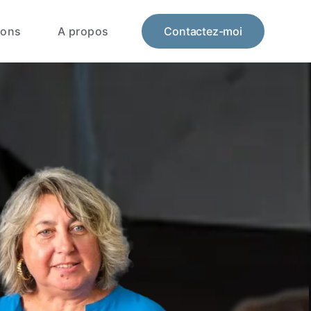
ions
A propos
Contactez-moi