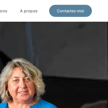
ions
A propos
Contactez-moi