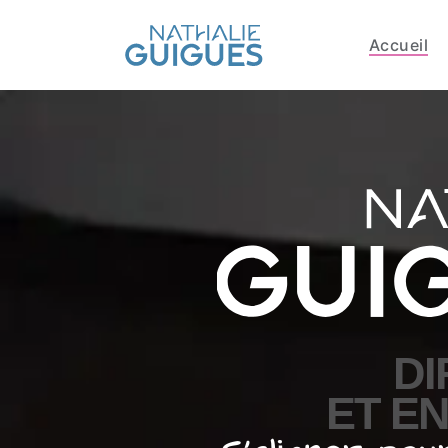
Accueil
DI
ET E