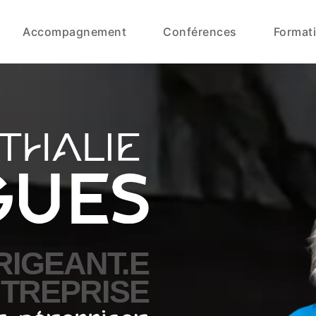
Accompagnement
Conférences
Format
RIGEANT.E
NTREPRISE