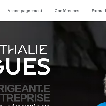
Accompagnement
Conférences
Format
RIGEANT.E
NTREPRISE