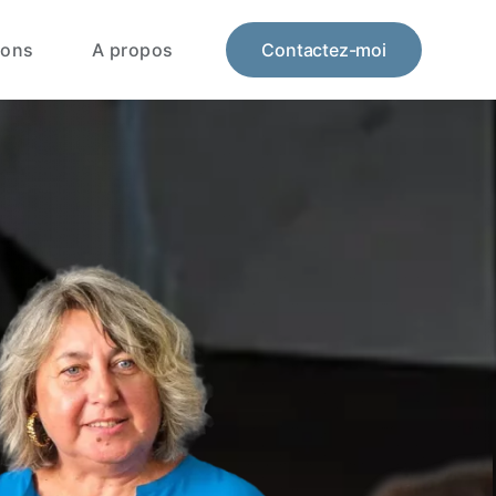
ions
A propos
Contactez-moi