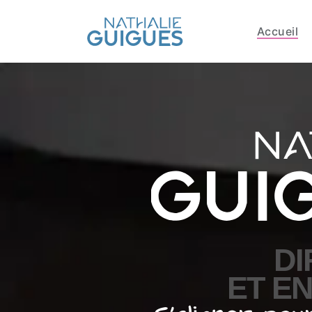
Accueil
DI
ET E