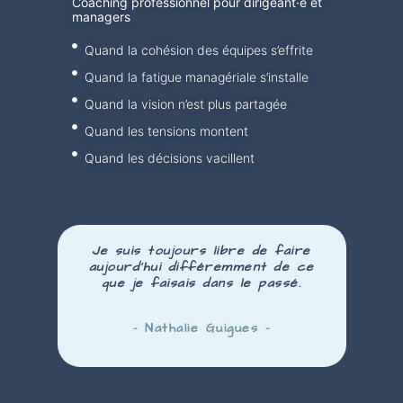
Coaching professionnel pour dirigeant·e et
managers
Quand la cohésion des équipes s’effrite
Quand la fatigue managériale s’installe
Quand la vision n’est plus partagée
Quand les tensions montent
Quand les décisions vacillent
Je suis toujours libre de faire
aujourd’hui
différemment
de ce
que je faisais dans le passé.
– Nathalie Guigues –