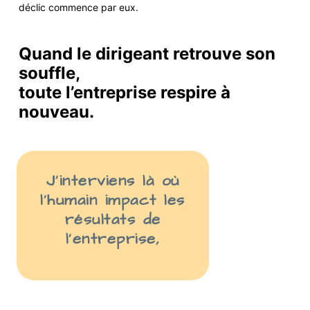
déclic commence par eux.
Quand le dirigeant retrouve son
souffle,
toute l’entreprise respire à
nouveau.
J’interviens là
où
l’humain impact les
résult
ats
de
l’entreprise
,