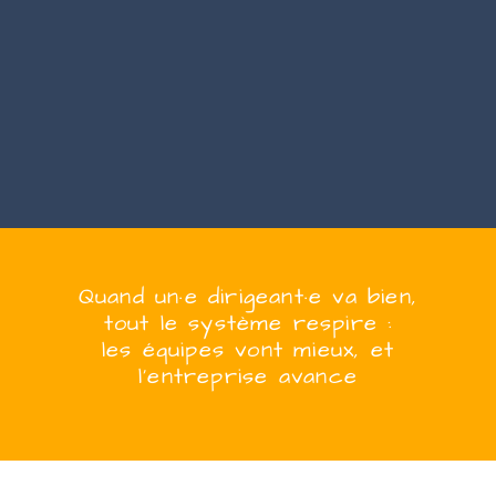
Quand
un·e
dirigeant·e
va bien,
tout le système respire :
les équipes vont mieux, et
l’entreprise
avanc
e