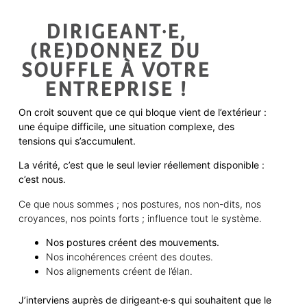
DIRIGEANT·E,
(RE)DONNEZ DU
SOUFFLE À VOTRE
ENTREPRISE !
On croit souvent que ce qui bloque vient de l’extérieur :
une équipe difficile, une situation complexe, des
tensions qui s’accumulent.
La vérité, c’est que le seul levier réellement disponible :
c’est nous.
Ce que nous sommes ; nos postures, nos non-dits, nos
croyances, nos points forts ; influence tout le système.
Nos postures créent des mouvements.
Nos incohérences créent des doutes.
Nos alignements créent de l’élan.
J’interviens auprès de
dirigeant·e·s
qui
souhaite
nt
que le