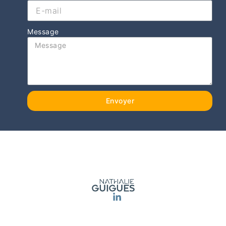
Message
Envoyer