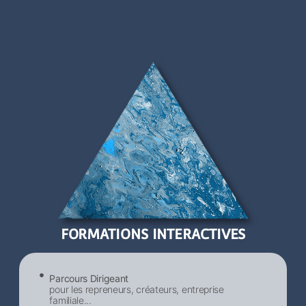
FORMATIONS INTERACTIVES
Parcours Dirigeant
pour les repreneurs, créateurs, entreprise
familiale...