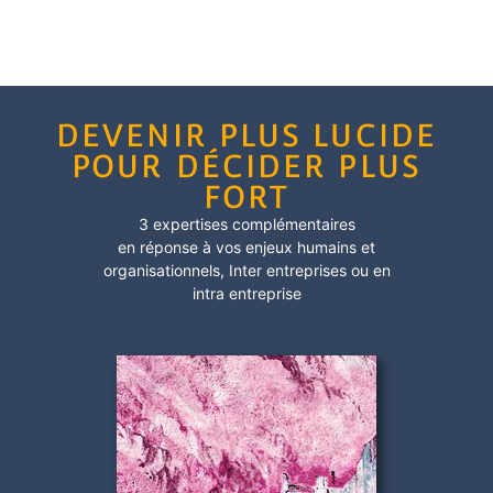
DEVENIR PLUS LUCIDE
POUR DÉCIDER PLUS
FORT
3 expertises complémentaires
en réponse à vos enjeux humains et
organisationnels,
Inter entreprises
ou en
intra entreprise