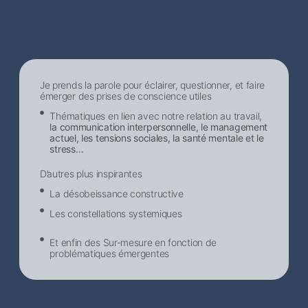
Je prends la parole pour éclairer, questionner, et faire
émerger des prises de conscience utiles
Thématiques en lien avec notre relation au travail,
la communication interpersonnelle, le management
actuel, les tensions sociales, la santé mentale et le
stress…
D’autres plus inspirantes
La désobeissance constructive
Les constellations systemiques
Et enfin des Sur-mesure en fonction de
problématiques émergentes