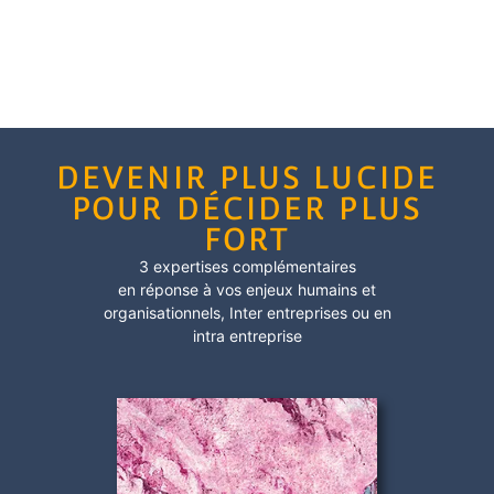
DEVENIR PLUS LUCIDE
POUR DÉCIDER PLUS
FORT
3 expertises complémentaires
en réponse à vos enjeux humains et
organisationnels,
Inter entreprises
ou en
intra entreprise