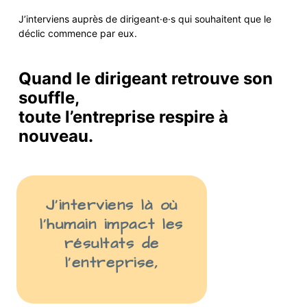
J’interviens auprès de
dirigeant·e·s
qui
souhaite
nt
que le
déclic commence par eux.
Quand le dirigeant retrouve son
souffle,
toute l’entreprise respire à
nouveau.
J’interviens là
où
l’humain impact les
résult
ats
de
l’entreprise
,