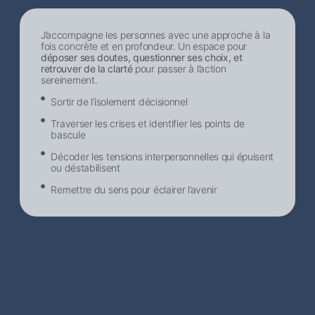
J’accompagne les personnes avec une approche à la
fois concrète et en profondeur. Un espace pour
déposer ses doutes, questionner ses choix, et
retrouver de la clarté
pour passer à l’action
sereinement.
Sortir de l’isolement décisionnel​
Traverser les crises et identifier les points de
bascule
Décoder les tensions interpersonnelles qui épuisent
ou déstabilisent
Remettre du sens pour éclairer l’avenir