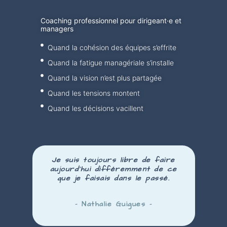
Coaching professionnel pour dirigeant·e et
managers
Quand la cohésion des équipes s’effrite
Quand la fatigue managériale s’installe
Quand la vision n’est plus partagée
Quand les tensions montent
Quand les décisions vacillent
Je suis toujours libre de faire
aujourd’hui
différemment
de ce
que je faisais dans le passé.
– Nathalie Guigues –