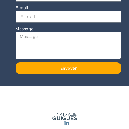
E-mail
Message
Envoyer