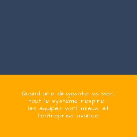
Quand
un·e
dirigeant·e
va bien,
tout le système respire :
les équipes vont mieux, et
l’entreprise
avanc
e