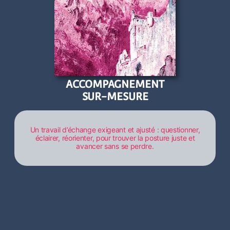
ACCOMPAGNEMENT
SUR-MESURE
Un travail d’échange exigeant et ajusté : questionner,
éclairer, réorienter, pour trouver la posture juste et
avancer sans se perdre.