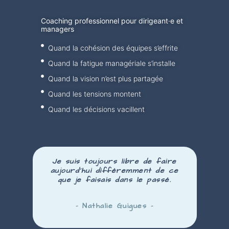
Coaching professionnel pour dirigeant·e et
managers
Quand la cohésion des équipes s’effrite
Quand la fatigue managériale s’installe
Quand la vision n’est plus partagée
Quand les tensions montent
Quand les décisions vacillent
Je suis toujours libre de faire
aujourd’hui
différemment
de ce
que je faisais dans le passé.
– Nathalie Guigues –