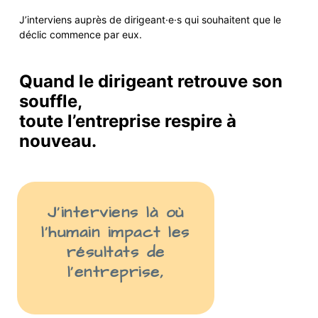
J’interviens auprès de
dirigeant·e·s
qui
souhaite
nt
que le
déclic commence par eux.
Quand le dirigeant retrouve son
souffle,
toute l’entreprise respire à
nouveau.
J’interviens là
où
l’humain impact les
résult
ats
de
l’entreprise
,