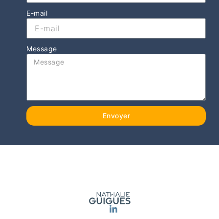
E-mail
Message
Envoyer