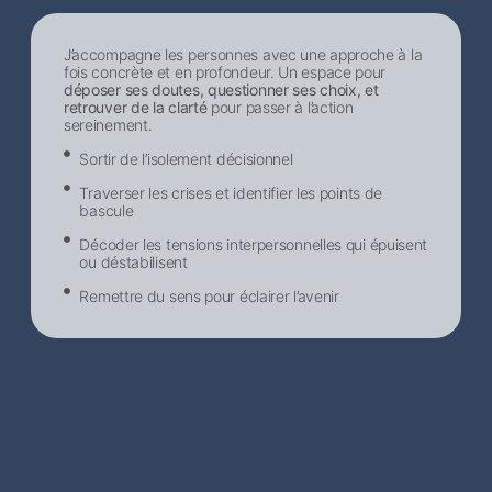
J’accompagne les personnes avec une approche à la
fois concrète et en profondeur. Un espace pour
déposer ses doutes, questionner ses choix, et
retrouver de la clarté
pour passer à l’action
sereinement.
Sortir de l’isolement décisionnel​
Traverser les crises et identifier les points de
bascule
Décoder les tensions interpersonnelles qui épuisent
ou déstabilisent
Remettre du sens pour éclairer l’avenir