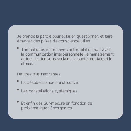
Je prends la parole pour éclairer, questionner, et faire
émerger des prises de conscience utiles
Thématiques en lien avec notre relation au travail,
la communication interpersonnelle, le management
actuel, les tensions sociales, la santé mentale et le
stress…
D’autres plus inspirantes
La désobeissance constructive
Les constellations systemiques
Et enfin des Sur-mesure en fonction de
problématiques émergentes