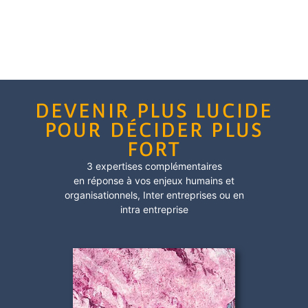
DEVENIR PLUS LUCIDE
POUR DÉCIDER PLUS
FORT
3 expertises complémentaires
en réponse à vos enjeux humains et
organisationnels,
Inter entreprises
ou en
intra entreprise