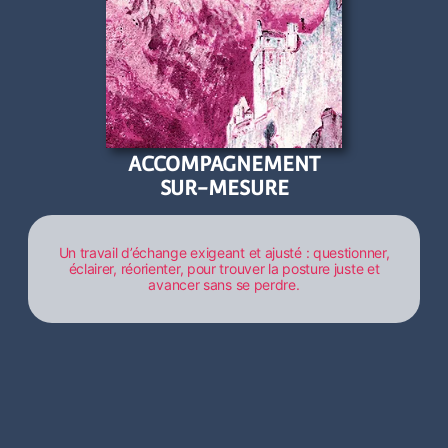
ACCOMPAGNEMENT
SUR-MESURE
Un travail d’échange exigeant et ajusté : questionner,
éclairer, réorienter, pour trouver la posture juste et
avancer sans se perdre.