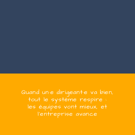
Quand
un·e
dirigeant·e
va bien,
tout le système respire :
les équipes vont mieux, et
l’entreprise
avanc
e