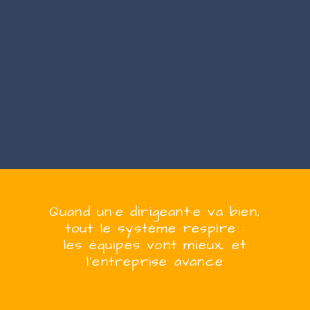
Quand
un·e
dirigeant·e
va bien,
tout le système respire :
les équipes vont mieux, et
l’entreprise
avanc
e