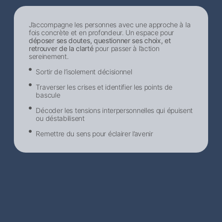
J’accompagne les personnes avec une approche à la
fois concrète et en profondeur. Un espace pour
déposer ses doutes, questionner ses choix, et
retrouver de la clarté
pour passer à l’action
sereinement.
Sortir de l’isolement décisionnel​
Traverser les crises et identifier les points de
bascule
Décoder les tensions interpersonnelles qui épuisent
ou déstabilisent
Remettre du sens pour éclairer l’avenir