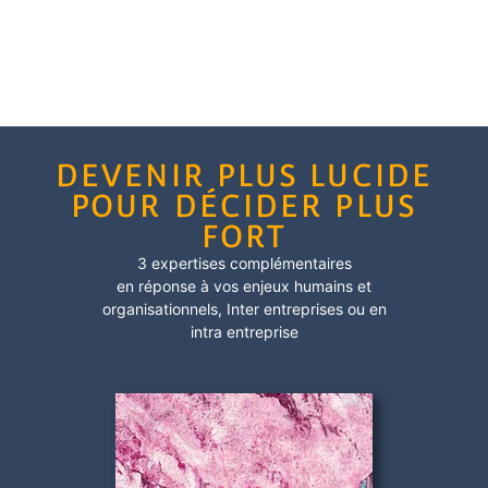
DEVENIR PLUS LUCIDE
POUR DÉCIDER PLUS
FORT
3 expertises complémentaires
en réponse à vos enjeux humains et
organisationnels,
Inter entreprises
ou en
intra entreprise