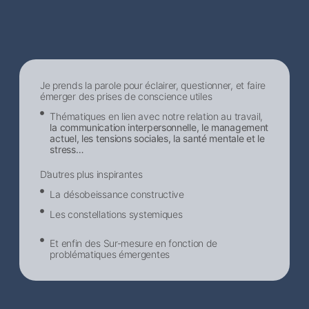
Je prends la parole pour éclairer, questionner, et faire
émerger des prises de conscience utiles
Thématiques en lien avec notre relation au travail,
la communication interpersonnelle, le management
actuel, les tensions sociales, la santé mentale et le
stress…
D’autres plus inspirantes
La désobeissance constructive
Les constellations systemiques
Et enfin des Sur-mesure en fonction de
problématiques émergentes