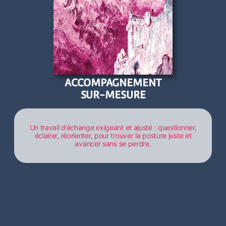
ACCOMPAGNEMENT
SUR-MESURE
Un travail d’échange exigeant et ajusté : questionner,
éclairer, réorienter, pour trouver la posture juste et
avancer sans se perdre.