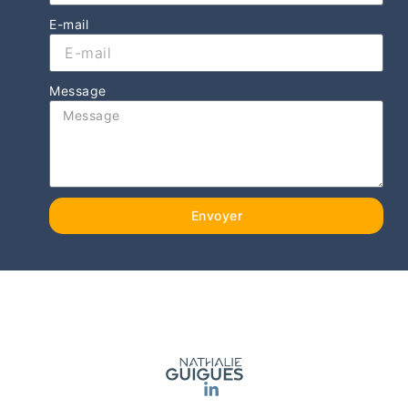
E-mail
Message
Envoyer