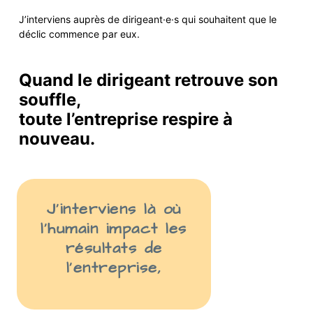
J’interviens auprès de
dirigeant·e·s
qui
souhaite
nt
que le
déclic commence par eux.
Quand le dirigeant retrouve son
souffle,
toute l’entreprise respire à
nouveau.
J’interviens là
où
l’humain impact les
résult
ats
de
l’entreprise
,