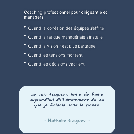
Coaching professionnel pour dirigeant·e et
managers
Quand la cohésion des équipes s’effrite
Quand la fatigue managériale s’installe
Quand la vision n’est plus partagée
Quand les tensions montent
Quand les décisions vacillent
Je suis toujours libre de faire
aujourd’hui
différemment
de ce
que je faisais dans le passé.
– Nathalie Guigues –