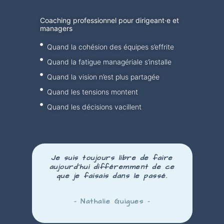
Coaching professionnel pour dirigeant·e et
managers
Quand la cohésion des équipes s’effrite
Quand la fatigue managériale s’installe
Quand la vision n’est plus partagée
Quand les tensions montent
Quand les décisions vacillent
Je suis toujours libre de faire
aujourd’hui
différemment
de ce
que je faisais dans le passé.
– Nathalie Guigues –