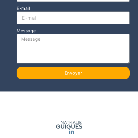
E-mail
Message
Envoyer