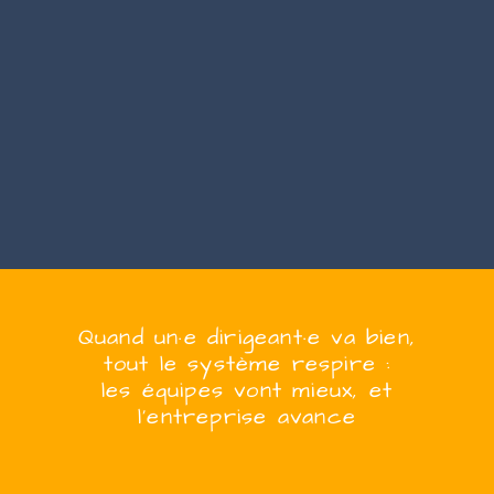
Quand
un·e
dirigeant·e
va bien,
tout le système respire :
les équipes vont mieux, et
l’entreprise
avanc
e