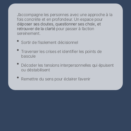
J’accompagne les personnes avec une approche à la
fois concrète et en profondeur. Un espace pour
déposer ses doutes, questionner ses choix, et
retrouver de la clarté
pour passer à l’action
sereinement.
Sortir de l’isolement décisionnel​
Traverser les crises et identifier les points de
bascule
Décoder les tensions interpersonnelles qui épuisent
ou déstabilisent
Remettre du sens pour éclairer l’avenir