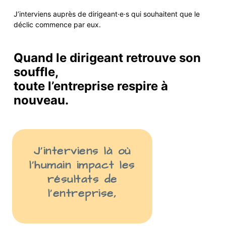
J’interviens auprès de
dirigeant·e·s
qui
souhaite
nt
que le
déclic commence par eux.
Quand le dirigeant retrouve son
souffle,
toute l’entreprise respire à
nouveau.
J’interviens là
où
l’humain impact les
résult
ats
de
l’entreprise
,