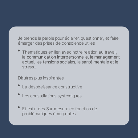
Je prends la parole pour éclairer, questionner, et faire
émerger des prises de conscience utiles
Thématiques en lien avec notre relation au travail,
la communication interpersonnelle, le management
actuel, les tensions sociales, la santé mentale et le
stress…
D’autres plus inspirantes
La désobeissance constructive
Les constellations systemiques
Et enfin des Sur-mesure en fonction de
problématiques émergentes