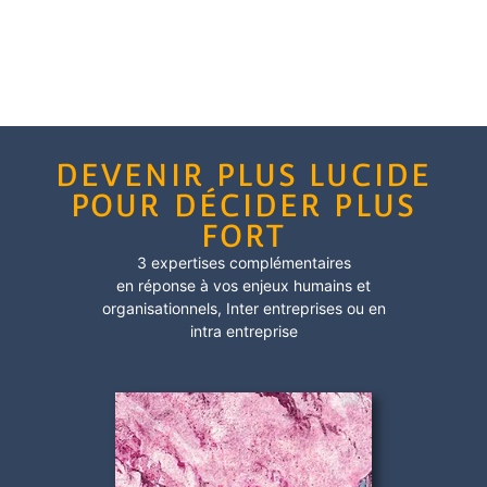
DEVENIR PLUS LUCIDE
POUR DÉCIDER PLUS
FORT
3 expertises complémentaires
en réponse à vos enjeux humains et
organisationnels,
Inter entreprises
ou en
intra entreprise