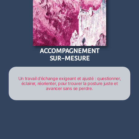
ACCOMPAGNEMENT
SUR-MESURE
Un travail d’échange exigeant et ajusté : questionner,
éclairer, réorienter, pour trouver la posture juste et
avancer sans se perdre.