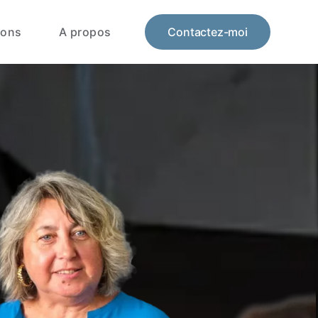
ions
A propos
Contactez-moi