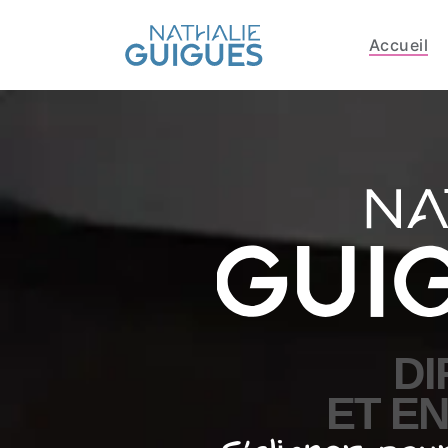
Accueil
DI
ET E