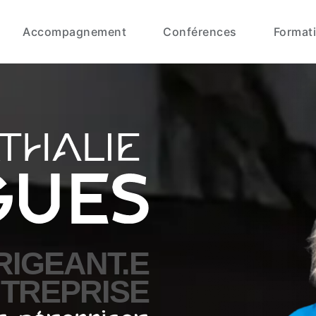
Accompagnement
Conférences
Format
RIGEANT.E
NTREPRISE