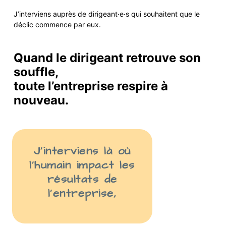
J’interviens auprès de
dirigeant·e·s
qui
souhaite
nt
que le
déclic commence par eux.
Quand le dirigeant retrouve son
souffle,
toute l’entreprise respire à
nouveau.
J’interviens là
où
l’humain impact les
résult
ats
de
l’entreprise
,