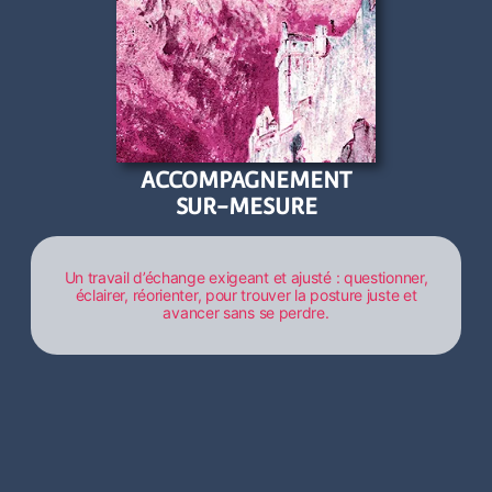
ACCOMPAGNEMENT
SUR-MESURE
Un travail d’échange exigeant et ajusté : questionner,
éclairer, réorienter, pour trouver la posture juste et
avancer sans se perdre.