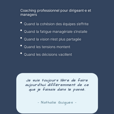
Coaching professionnel pour dirigeant·e et
managers
Quand la cohésion des équipes s’effrite
Quand la fatigue managériale s’installe
Quand la vision n’est plus partagée
Quand les tensions montent
Quand les décisions vacillent
Je suis toujours libre de faire
aujourd’hui
différemment
de ce
que je faisais dans le passé.
– Nathalie Guigues –