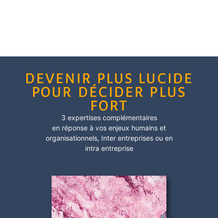
DEVENIR PLUS LUCIDE
POUR DÉCIDER PLUS
FORT
3 expertises complémentaires
en réponse à vos enjeux humains et
organisationnels,
Inter entreprises
ou en
intra entreprise