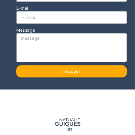
E-mail
Message
Envoyer