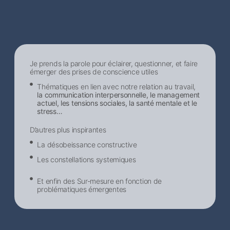
Je prends la parole pour éclairer, questionner, et faire
émerger des prises de conscience utiles
Thématiques en lien avec notre relation au travail,
la communication interpersonnelle, le management
actuel, les tensions sociales, la santé mentale et le
stress…
D’autres plus inspirantes
La désobeissance constructive
Les constellations systemiques
Et enfin des Sur-mesure en fonction de
problématiques émergentes