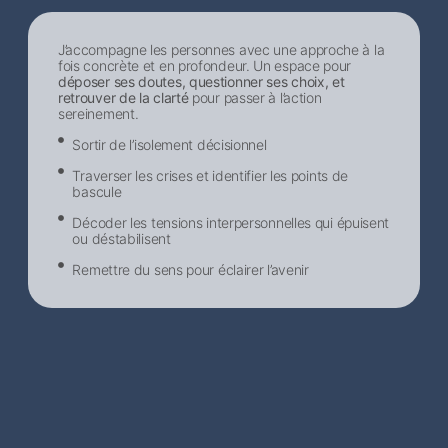
J’accompagne les personnes avec une approche à la
fois concrète et en profondeur. Un espace pour
déposer ses doutes, questionner ses choix, et
retrouver de la clarté
pour passer à l’action
sereinement.
Sortir de l’isolement décisionnel​
Traverser les crises et identifier les points de
bascule
Décoder les tensions interpersonnelles qui épuisent
ou déstabilisent
Remettre du sens pour éclairer l’avenir