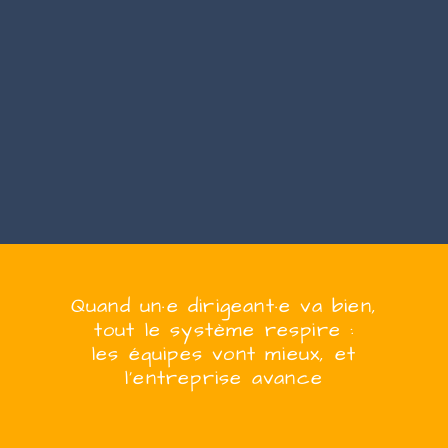
Quand
un·e
dirigeant·e
va bien,
tout le système respire :
les équipes vont mieux, et
l’entreprise
avanc
e