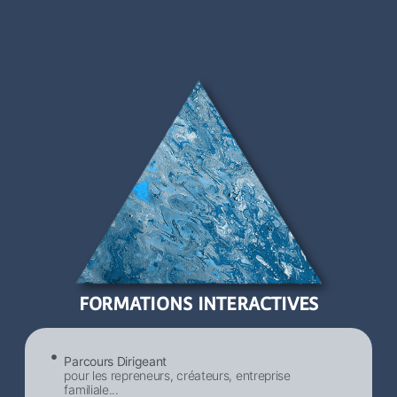
FORMATIONS INTERACTIVES
Parcours Dirigeant
pour les repreneurs, créateurs, entreprise
familiale...