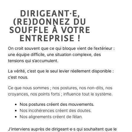
DIRIGEANT·E,
(RE)DONNEZ DU
SOUFFLE À VOTRE
ENTREPRISE !
On croit souvent que ce qui bloque vient de l’extérieur :
une équipe difficile, une situation complexe, des
tensions qui s’accumulent.
La vérité, c’est que le seul levier réellement disponible :
c’est nous.
Ce que nous sommes ; nos postures, nos non-dits, nos
croyances, nos points forts ; influence tout le système.
Nos postures créent des mouvements.
Nos incohérences créent des doutes.
Nos alignements créent de l’élan.
J’interviens auprès de
dirigeant·e·s
qui
souhaite
nt
que le