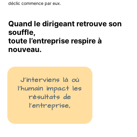
déclic commence par eux.
Quand le dirigeant retrouve son
souffle,
toute l’entreprise respire à
nouveau.
J’interviens là
où
l’humain impact les
résult
ats
de
l’entreprise
,