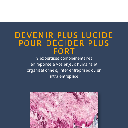
DEVENIR PLUS LUCIDE
POUR DÉCIDER PLUS
FORT
3 expertises complémentaires
en réponse à vos enjeux humains et
organisationnels,
Inter entreprises
ou en
intra entreprise