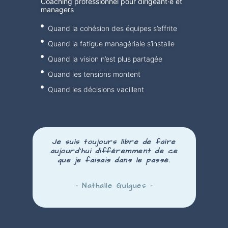
Coaching professionnel pour dirigeant·e et
managers
Quand la cohésion des équipes s’effrite
Quand la fatigue managériale s’installe
Quand la vision n’est plus partagée
Quand les tensions montent
Quand les décisions vacillent
Je suis toujours libre de faire
aujourd’hui
différemment
de ce
que je faisais dans le passé.
– Nathalie Guigues –