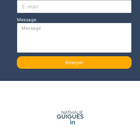
Message
Envoyer