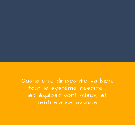
Quand
un·e
dirigeant·e
va bien,
tout le système respire :
les équipes vont mieux, et
l’entreprise
avanc
e