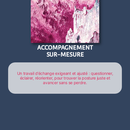
ACCOMPAGNEMENT
SUR-MESURE
Un travail d’échange exigeant et ajusté : questionner,
éclairer, réorienter, pour trouver la posture juste et
avancer sans se perdre.