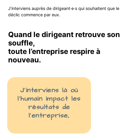
J’interviens auprès de
dirigeant·e·s
qui
souhaite
nt
que le
déclic commence par eux.
Quand le dirigeant retrouve son
souffle,
toute l’entreprise respire à
nouveau.
J’interviens là
où
l’humain impact les
résult
ats
de
l’entreprise
,