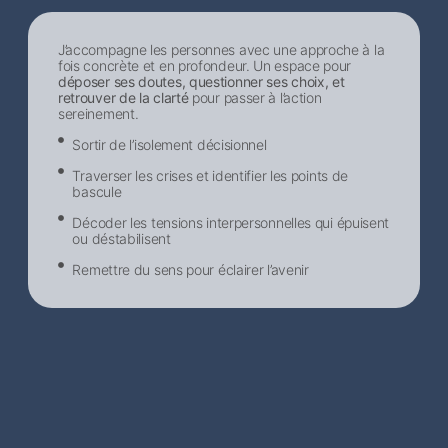
J’accompagne les personnes avec une approche à la
fois concrète et en profondeur. Un espace pour
déposer ses doutes, questionner ses choix, et
retrouver de la clarté
pour passer à l’action
sereinement.
Sortir de l’isolement décisionnel​
Traverser les crises et identifier les points de
bascule
Décoder les tensions interpersonnelles qui épuisent
ou déstabilisent
Remettre du sens pour éclairer l’avenir