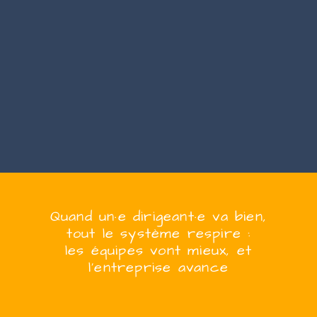
Quand
un·e
dirigeant·e
va bien,
tout le système respire :
les équipes vont mieux, et
l’entreprise
avanc
e