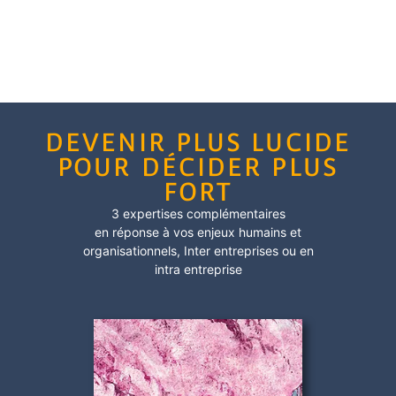
DEVENIR PLUS LUCIDE
POUR DÉCIDER PLUS
FORT
3 expertises complémentaires
en réponse à vos enjeux humains et
organisationnels,
Inter entreprises
ou en
intra entreprise