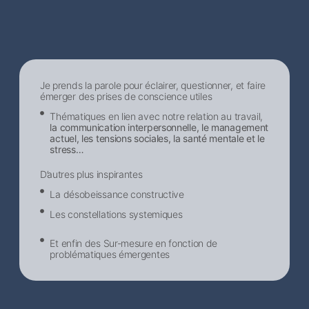
Je prends la parole pour éclairer, questionner, et faire
émerger des prises de conscience utiles
Thématiques en lien avec notre relation au travail,
la communication interpersonnelle, le management
actuel, les tensions sociales, la santé mentale et le
stress…
D’autres plus inspirantes
La désobeissance constructive
Les constellations systemiques
Et enfin des Sur-mesure en fonction de
problématiques émergentes