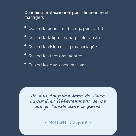
Coaching professionnel pour dirigeant·e et
managers
Quand la cohésion des équipes s’effrite
Quand la fatigue managériale s’installe
Quand la vision n’est plus partagée
Quand les tensions montent
Quand les décisions vacillent
Je suis toujours libre de faire
aujourd’hui
différemment
de ce
que je faisais dans le passé.
– Nathalie Guigues –