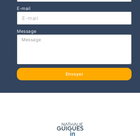
E-mail
Message
Envoyer