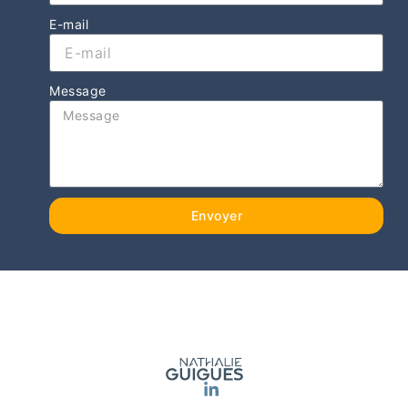
E-mail
Message
Envoyer