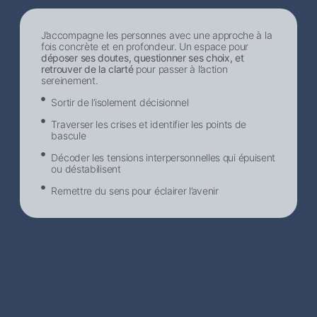
J’accompagne les personnes avec une approche à la
fois concrète et en profondeur. Un espace pour
déposer ses doutes, questionner ses choix, et
retrouver de la clarté
pour passer à l’action
sereinement.
Sortir de l’isolement décisionnel​
Traverser les crises et identifier les points de
bascule
Décoder les tensions interpersonnelles qui épuisent
ou déstabilisent
Remettre du sens pour éclairer l’avenir