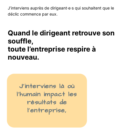
J’interviens auprès de
dirigeant·e·s
qui
souhaite
nt
que le
déclic commence par eux.
Quand le dirigeant retrouve son
souffle,
toute l’entreprise respire à
nouveau.
J’interviens là
où
l’humain impact les
résult
ats
de
l’entreprise
,