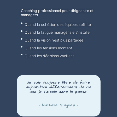
Coaching professionnel pour dirigeant·e et
managers
Quand la cohésion des équipes s’effrite
Quand la fatigue managériale s’installe
Quand la vision n’est plus partagée
Quand les tensions montent
Quand les décisions vacillent
Je suis toujours libre de faire
aujourd’hui
différemment
de ce
que je faisais dans le passé.
– Nathalie Guigues –