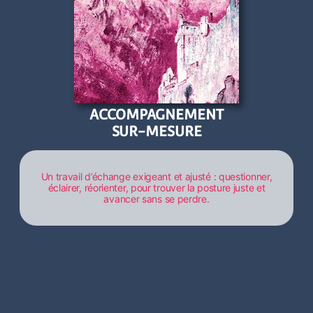
ACCOMPAGNEMENT
SUR-MESURE
Un travail d’échange exigeant et ajusté : questionner,
éclairer, réorienter, pour trouver la posture juste et
avancer sans se perdre.