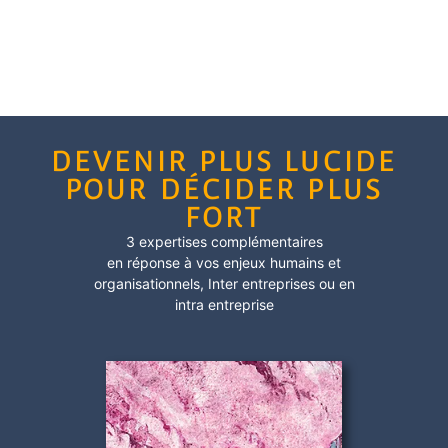
DEVENIR PLUS LUCIDE
POUR DÉCIDER PLUS
FORT
3 expertises complémentaires
en réponse à vos enjeux humains et
organisationnels,
Inter entreprises
ou en
intra entreprise