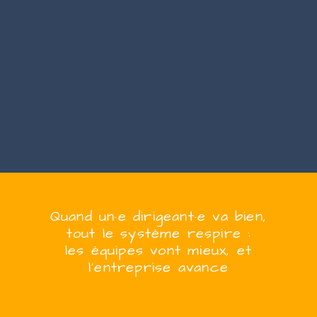
Quand
un·e
dirigeant·e
va bien,
tout le système respire :
les équipes vont mieux, et
l’entreprise
avanc
e