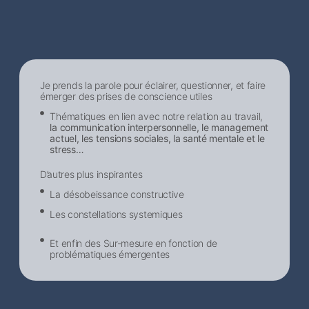
Je prends la parole pour éclairer, questionner, et faire
émerger des prises de conscience utiles
Thématiques en lien avec notre relation au travail,
la communication interpersonnelle, le management
actuel, les tensions sociales, la santé mentale et le
stress…
D’autres plus inspirantes
La désobeissance constructive
Les constellations systemiques
Et enfin des Sur-mesure en fonction de
problématiques émergentes